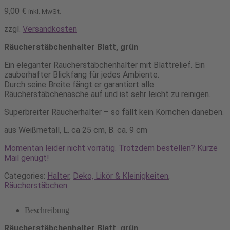
9,00
€
inkl. MwSt.
zzgl.
Versandkosten
Räucherstäbchenhalter Blatt, grün
Ein eleganter Räucherstäbchenhalter mit Blattrelief. Ein
zauberhafter Blickfang für jedes Ambiente.
Durch seine Breite fängt er garantiert alle
Räucherstäbchenasche auf und ist sehr leicht zu reinigen.
Superbreiter Räucherhalter – so fällt kein Körnchen daneben.
aus Weißmetall, L. ca 25 cm, B. ca. 9 cm
Momentan leider nicht vorrätig. Trotzdem bestellen? Kurze
Mail genügt!
Categories:
Halter
,
Deko, Likör & Kleinigkeiten
,
Räucherstäbchen
Beschreibung
Räucherstäbchenhalter Blatt, grün