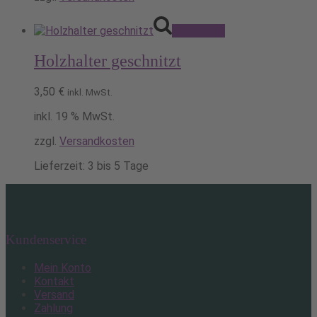
Pack's ein!
Holzhalter geschnitzt
3,50
€
inkl. MwSt.
inkl. 19 % MwSt.
zzgl.
Versandkosten
Lieferzeit:
3 bis 5 Tage
Kundenservice
Mein Konto
Kontakt
Versand
Zahlung