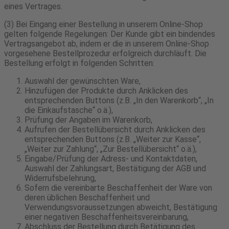
eines Vertrages.
(3) Bei Eingang einer Bestellung in unserem Online-Shop
gelten folgende Regelungen: Der Kunde gibt ein bindendes
Vertragsangebot ab, indem er die in unserem Online-Shop
vorgesehene Bestellprozedur erfolgreich durchläuft. Die
Bestellung erfolgt in folgenden Schritten:
Auswahl der gewünschten Ware,
Hinzufügen der Produkte durch Anklicken des
entsprechenden Buttons (z.B. „In den Warenkorb“, „In
die Einkaufstasche“ o.ä.),
Prüfung der Angaben im Warenkorb,
Aufrufen der Bestellübersicht durch Anklicken des
entsprechenden Buttons (z.B. „Weiter zur Kasse“,
„Weiter zur Zahlung“, „Zur Bestellübersicht“ o.ä.),
Eingabe/Prüfung der Adress- und Kontaktdaten,
Auswahl der Zahlungsart, Bestätigung der AGB und
Widerrufsbelehrung,
Sofern die vereinbarte Beschaffenheit der Ware von
deren üblichen Beschaffenheit und
Verwendungsvoraussetzungen abweicht, Bestätigung
einer negativen Beschaffenheitsvereinbarung,
Abschluss der Bestellung durch Betätigung des