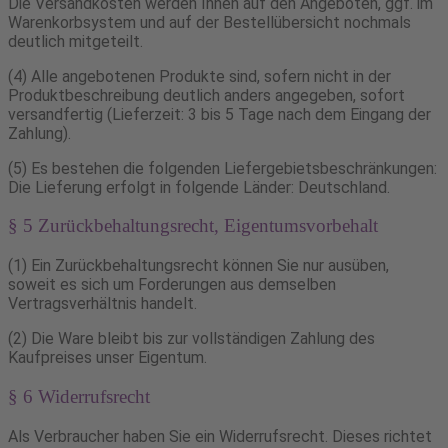
Die Versandkosten werden Ihnen auf den Angeboten, ggf. im
Warenkorbsystem und auf der Bestellübersicht nochmals
deutlich mitgeteilt.
(4) Alle angebotenen Produkte sind, sofern nicht in der
Produktbeschreibung deutlich anders angegeben, sofort
versandfertig (Lieferzeit: 3 bis 5 Tage nach dem Eingang der
Zahlung).
(5) Es bestehen die folgenden Liefergebietsbeschränkungen:
Die Lieferung erfolgt in folgende Länder: Deutschland.
§ 5 Zurückbehaltungsrecht, Eigentumsvorbehalt
(1) Ein Zurückbehaltungsrecht können Sie nur ausüben,
soweit es sich um Forderungen aus demselben
Vertragsverhältnis handelt.
(2) Die Ware bleibt bis zur vollständigen Zahlung des
Kaufpreises unser Eigentum.
§ 6 Widerrufsrecht
Als Verbraucher haben Sie ein Widerrufsrecht. Dieses richtet