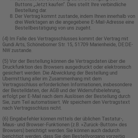
Buttons „Jetzt kaufen“. Dies stellt Ihre verbindliche
Bestellung dar.
Der Vertrag kommt zustande, indem Ihnen innerhalb von
drei Werktagen an die angegebene E-Mail-Adresse eine
Bestellbestätigung von uns zugeht.
(4) Im Falle des Vertragsschlusses kommt der Vertrag mit
Gundi Arts, Schöneborner Str. 15, 51709 Marienheide, DE:DE-
NW zustande.
(5) Vor der Bestellung können die Vertragsdaten über die
Druckfunktion des Browsers ausgedruckt oder elektronisch
gesichert werden. Die Abwicklung der Bestellung und
Übermittlung aller im Zusammenhang mit dem
Vertragsschluss erforderlichen Informationen, insbesondere
der Bestelldaten, der AGB und der Widerrufsbelehrung,
erfolgt per E-Mail nach dem Auslösen der Bestellung durch
Sie, zum Teil automatisiert. Wir speichern den Vertragstext
nach Vertragsschluss nicht.
(6) Eingabefehler können mittels der üblichen Tastatur-,
Maus- und Browser-Funktionen (z.B. »Zurück-Button« des
Browsers) berichtigt werden. Sie können auch dadurch
berichtigt werden, dass Sie den Bestellvorgang vorzeitig