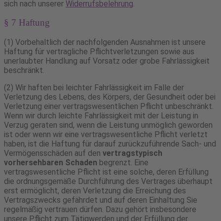
sich nach unserer
Widerrufsbelehrung
.
§ 7 Haftung
(1) Vorbehaltlich der nachfolgenden Ausnahmen ist unsere
Haftung für vertragliche Pflichtverletzungen sowie aus
unerlaubter Handlung auf Vorsatz oder grobe Fahrlässigkeit
beschränkt.
(2) Wir haften bei leichter Fahrlässigkeit im Falle der
Verletzung des Lebens, des Körpers, der Gesundheit oder bei
Verletzung einer vertragswesentlichen Pflicht unbeschränkt.
Wenn wir durch leichte Fahrlässigkeit mit der Leistung in
Verzug geraten sind, wenn die Leistung unmöglich geworden
ist oder wenn wir eine vertragswesentliche Pflicht verletzt
haben, ist die Haftung für darauf zurückzuführende Sach- und
Vermögensschäden auf den
vertragstypisch
vorhersehbaren Schaden
begrenzt. Eine
vertragswesentliche Pflicht ist eine solche, deren Erfüllung
die ordnungsgemäße Durchführung des Vertrages überhaupt
erst ermöglicht, deren Verletzung die Erreichung des
Vertragszwecks gefährdet und auf deren Einhaltung Sie
regelmäßig vertrauen dürfen. Dazu gehört insbesondere
unsere Pflicht zum Tätigwerden und der Erfüllung der