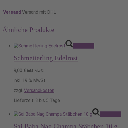
Versand
Versand mit DHL
Ähnliche Produkte
Pack's ein!
Schmetterling Edelrost
9,00
€
inkl. MwSt.
inkl. 19 % MwSt.
zzgl.
Versandkosten
Lieferzeit:
3 bis 5 Tage
Pack's ein!
Sai Baba Nag Champa Stäbchen 10 g