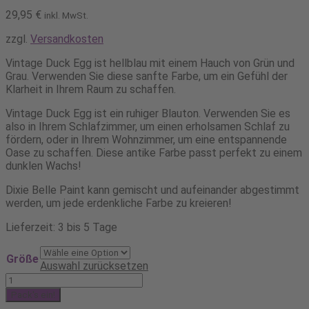
29,95
€
inkl. MwSt.
zzgl.
Versandkosten
Vintage Duck Egg ist hellblau mit einem Hauch von Grün und
Grau. Verwenden Sie diese sanfte Farbe, um ein Gefühl der
Klarheit in Ihrem Raum zu schaffen.
Vintage Duck Egg ist ein ruhiger Blauton. Verwenden Sie es
also in Ihrem Schlafzimmer, um einen erholsamen Schlaf zu
fördern, oder in Ihrem Wohnzimmer, um eine entspannende
Oase zu schaffen. Diese antike Farbe passt perfekt zu einem
dunklen Wachs!
Dixie Belle Paint kann gemischt und aufeinander abgestimmt
werden, um jede erdenkliche Farbe zu kreieren!
Lieferzeit: 3 bis 5 Tage
Größe
Auswahl zurücksetzen
Dixie
Belle
Pack's ein!
Chalk