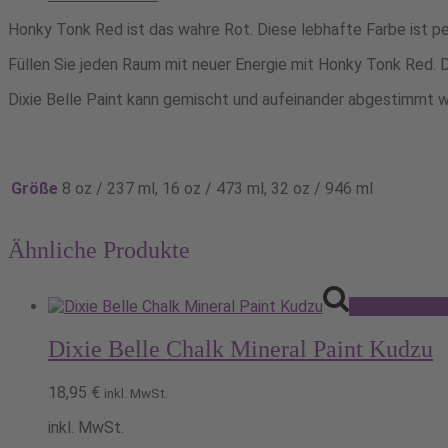
Menge
Honky Tonk Red ist das wahre Rot. Diese lebhafte Farbe ist per
Füllen Sie jeden Raum mit neuer Energie mit Honky Tonk Red. 
Dixie Belle Paint kann gemischt und aufeinander abgestimmt w
Größe
8 oz / 237 ml, 16 oz / 473 ml, 32 oz / 946 ml
Ähnliche Produkte
Ausführung w
Dixie Belle Chalk Mineral Paint Kudzu
18,95
€
inkl. MwSt.
inkl. MwSt.