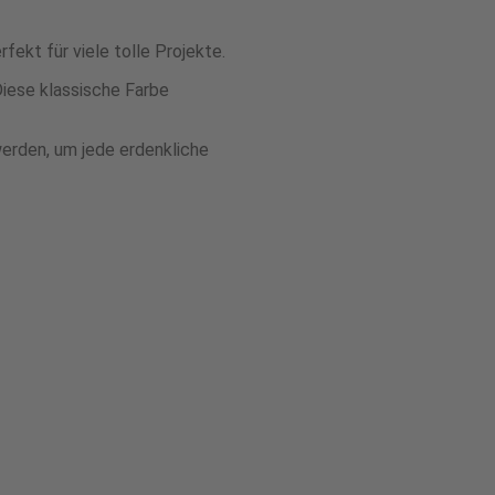
fekt für viele tolle Projekte.
Diese klassische Farbe
erden, um jede erdenkliche