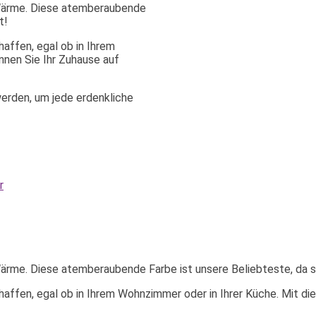
n Wärme. Diese atemberaubende
t!
affen, egal ob in Ihrem
nnen Sie Ihr Zuhause auf
erden, um jede erdenkliche
r
Wärme. Diese atemberaubende Farbe ist unsere Beliebteste, da si
ffen, egal ob in Ihrem Wohnzimmer oder in Ihrer Küche. Mit die