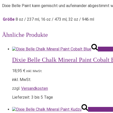
Dixie Belle Paint kann gemischt und aufeinander abgestimmt w
Größe
8 oz / 237 ml, 16 oz / 473 ml, 32 oz / 946 ml
Ähnliche Produkte
Ausführ
Dixie Belle Chalk Mineral Paint Cobalt 
18,95
€
inkl. MwSt.
inkl. MwSt.
zzgl.
Versandkosten
Lieferzeit:
3 bis 5 Tage
Ausführung w