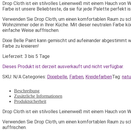
Drop Cloth ist ein stilvolles Leinenweiß mit einem Hauch vo
Farbe ist unsere Beliebteste, da sie für jede Palette perfekt is
Verwenden Sie Drop Cloth, um einen komfortablen Raum zu sch
Wohnzimmer oder in Ihrer Küche. Mit dieser neutralen Farbe kö
einfache Weise auffrischen.
Dixie Belle Paint kann gemischt und aufeinander abgestimmt w
Farbe zu kreieren!
Lieferzeit: 3 bis 5 Tage
Dieses Produkt ist derzeit ausverkauft und nicht verfügbar.
SKU:
N/A
Categories:
Dixiebelle
,
Farben
,
Kreidefarben
Tag:
natu
Beschreibung
Zusätzliche Informationen
Produktsicherheit
Drop Cloth ist ein stilvolles Leinenweiß mit einem Hauch von 
Verwenden Sie Drop Cloth, um einen komfortablen Raum zu scha
auffrischen.