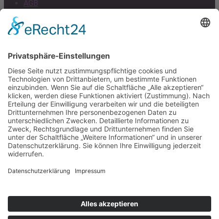
AGB
Impressum
Datenschutz
Cookie-Einstellungen
Scroll
to
top