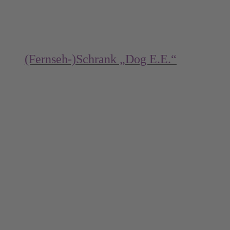
(Fernseh-)Schrank „Dog E.E.“