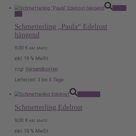
Pack's
ein!
Schmetterling „Paula“ Edelrost
hängend
9,00
€
inkl. MwSt.
inkl. 19 % MwSt.
zzgl.
Versandkosten
Lieferzeit:
3 bis 5 Tage
Pack's ein!
Schmetterling Edelrost
9,00
€
inkl. MwSt.
inkl. 19 % MwSt.